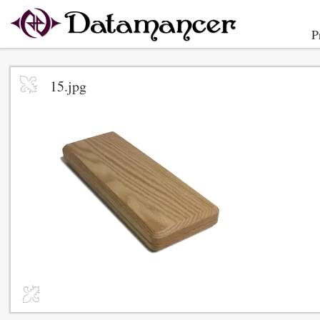
P
15.jpg